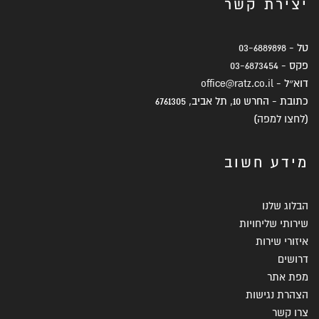
יצירת קשר
טל -
03-6889898
פקס -
03-6873454
דוא״ל -
office@ratz.co.il
כתובת - החרש 10, תל אביב, 6761305
(
לחצו למפה
)
מידע חשוב
הבלוג שלנו
שירותי שליחויות
איזורי שירות
דרושים
מפת אתר
הצהרת נגישות
צרו קשר