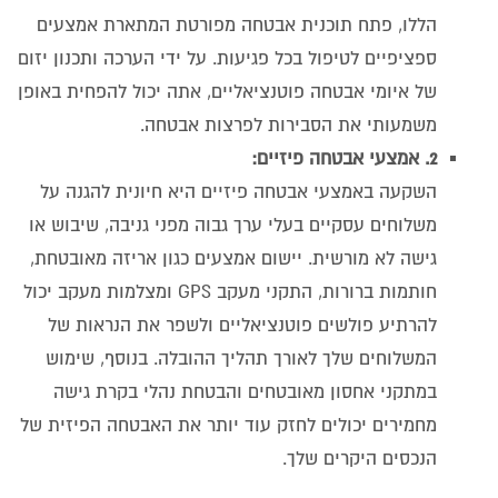
הללו, פתח תוכנית אבטחה מפורטת המתארת אמצעים
ספציפיים לטיפול בכל פגיעות. על ידי הערכה ותכנון יזום
של איומי אבטחה פוטנציאליים, אתה יכול להפחית באופן
משמעותי את הסבירות לפרצות אבטחה.
2. אמצעי אבטחה פיזיים:
השקעה באמצעי אבטחה פיזיים היא חיונית להגנה על
משלוחים עסקיים בעלי ערך גבוה מפני גניבה, שיבוש או
גישה לא מורשית. יישום אמצעים כגון אריזה מאובטחת,
חותמות ברורות, התקני מעקב GPS ומצלמות מעקב יכול
להרתיע פולשים פוטנציאליים ולשפר את הנראות של
המשלוחים שלך לאורך תהליך ההובלה. בנוסף, שימוש
במתקני אחסון מאובטחים והבטחת נהלי בקרת גישה
מחמירים יכולים לחזק עוד יותר את האבטחה הפיזית של
הנכסים היקרים שלך.