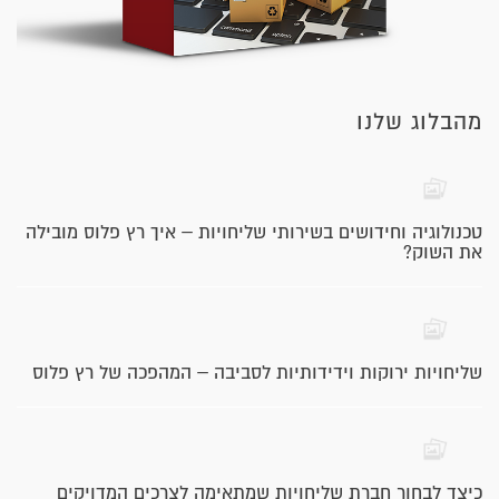
מהבלוג שלנו
טכנולוגיה וחידושים בשירותי שליחויות – איך רץ פלוס מובילה
את השוק?
שליחויות ירוקות וידידותיות לסביבה – המהפכה של רץ פלוס
כיצד לבחור חברת שליחויות שמתאימה לצרכים המדויקים