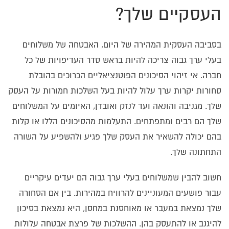
העסקיים שלך?
בסביבה העסקית המהירה של היום, האבטחה של משלוחים
בעלי ערך גבוה צריכה להיות בראש סדר העדיפויות של כל
חברה. אי זיהוי הסיכונים הפוטנציאליים הכרוכים בהובלת
סחורות יקרות ערך עלול להיות בעל השלכות חמורות על העסק
שלך. מגניבה והונאה ועד לנזק ואובדן, האיומים על המשלוחים
שלך הם רבים ומתפתחים. התעלמות מהסיכונים הללו או קלות
בהם יכולה להשאיר את העסק שלך פגיע ולהשפיע על השורה
התחתונה שלך.
חשוב להבין שמשלוחים בעלי ערך גבוה הם יעדים עיקריים
עבור פושעים המעוניינים להרוויח במהירות. בין אם הסחורה
שלך נמצאת במעבר או מאוחסנת במחסן, היא נמצאת בסיכון
להיגנב או להתעסק בהן. ההשלכות של פרצת אבטחה עלולות