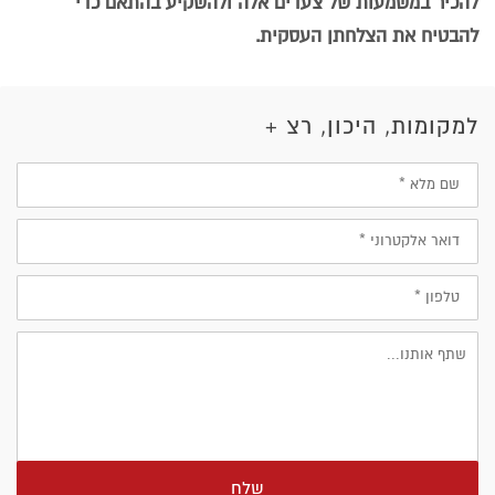
להכיר במשמעות של צעדים אלה ולהשקיע בהתאם כדי
להבטיח את הצלחתן העסקית.
למקומות, היכון, רצ +
שם
מלא
דוא״ל
טלפון
שלח