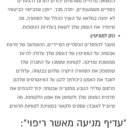
כתוצאה מדחיית משלוחים יכולים לתרום להפסדים
כספיים משמעותיים. יתרה מכך, ייתכן שהכיסוי הביטוחי
לא יפצה במלואו על הערך הכולל של הסחורה, מה
שיותיר את העסק שלך לשאת בעלויות הנוספות.
נזק למוניטין:
מעבר להפסדים הכספיים המיידיים, ההשפעה של פרצת
אבטחה על המוניטין של העסק שלך עלולה להיות
ממושכת ומזיקה. לקוחות שסמכו על החברה שלך
שתספק את הסחורה היקרה שלהם בבטחה, עלולים
לאבד את האמון ביכולתך להגן על האינטרסים שלהם.
פרסום שלילי הנובע מתקרית אבטחה יכול להכתים את
תדמית המותג שלך ולשחוק את אמון הלקוחות, מה
שיוביל לאובדן עסקים ולקושי במשיכת לקוחות חדשים.
"עדיף מניעה מאשר ריפוי":