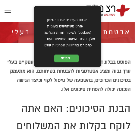
תפרי
אנחנו מעריכים את פרטיותך
אנחנו משתמשים בעוגיות
אבטחת משלוחים עסקיים בעלי
(cookies) לשיפור חוויית הגלישה
שלך, הצגת הצעות מותאמות ועוד.
כמפורט ב
מדיניות הפרטיות
שלנו.
ערך גבוה
הבנתי
הפוסט בבלוג דן בחשיבות של אבטחת משלוחים עסקיים בעלי
ערך גבוה ומציג אסטרטגיות להבטחת בטיחותם. הוא מתעמק
»
»
ראשי
כללי
אבטחת משלוחים עסקיים בעלי ערך גבוה
בסיכונים הכרוכים, בהשפעה של טיפול לקוי וכיצד הגישה
הנכונה יכולה להפחית סיכונים אלו.
הבנת הסיכונים: האם אתה
לוקח בקלות את המשלוחים