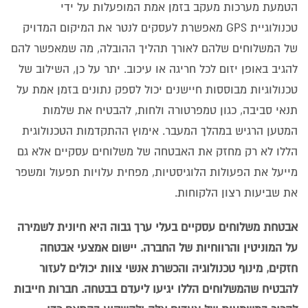
הטמעת מערכות מעקב בזמן אמת המופעלות על ידי
טכנולוגיית GPS מאפשרת לעסקים לנטר את המיקום המדויק
של המשלוחים שלהם לאורך תהליך ההובלה, מה שמאפשר להם
להגיב באופן יזום לכל חריגה או עיכוב. יתר על כן, השילוב של
טכנולוגיות מבוססות חיישנים יכול לספק נתונים בזמן אמת על
תנאי סביבה, כגון טמפרטורה ולחות, להבטיח את שלמות
המטען הרגיש במהלך המעבר. אימוץ ההתקדמות הטכנולוגית
הללו לא רק מחזק את האבטחה של משלוחים עסקיים אלא גם
מייעל את הפעולות הלוגיסטיות, מפחית עלויות תפעול ומשפר
את שביעות רצון הלקוחות.
אבטחת משלוחים עסקיים בעלי ערך גבוה היא חיונית לשמירה
על המוניטין והרווחיות של החברה. יישום אמצעי אבטחה
חזקים, מינוף טכנולוגיה והכשרת אנשי צוות יכולים לעזור
להבטיח שהמשלוחים הללו יגיעו ליעדם בבטחה. חברות חייבות