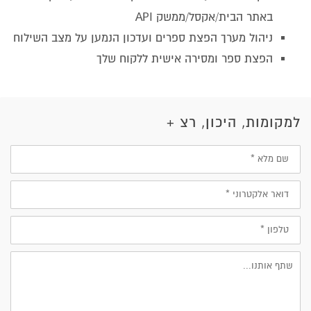
באתר הבית/אקסל/ממשק API
ניהול מערך הפצת ספרים ועדכון הנמען על מצב השילוח
הפצת ספר ומסירה אישית ללקוח שלך
למקומות, היכון, רצ +
שם
מלא
דוא״ל
טלפון