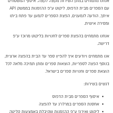
אנחנו מתמחים במתן השירות מקצה לקצה. איסוף המשטחים
עם הספרים מבית הדפוס, ליקוט ע"פ ההזמנות בממשק API
איתך, הודעה לנמענים, הפצת הספרים לנמען עד פתח ביתו
ומסירה אישית.
אנחנו מתמחים בהפצת ספרים לחנויות בליקוט מרוכז ע"פ
דרישה.
אנו מתמחים ויודעים איך להפיץ ספר עד הבית בהפצה ארצית,
בנוסף הפצה לספריות, הוצאות ספרים ומתן תמיכה מלאה לכל
הוצאת ספרים וחנויות ספרים בישראל.
דגשים בשירות:
איסוף הספרים מבית הדפוס
אחסנת הספרים במרלו"ג עד להפצה
ליקוט ואירוז ע"פ ההזמנות שקיבלת באמצעות קליטה