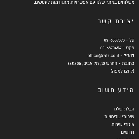
משלוחים באתר שלנו עם אפשרויות מתקדמות לעסקים.
יצירת קשר
טל -
03-6889898
פקס -
03-6873454
דוא״ל -
office@ratz.co.il
כתובת - החרש 10, תל אביב, 6761305
(
לחצו למפה
)
מידע חשוב
הבלוג שלנו
שירותי שליחויות
איזורי שירות
דרושים