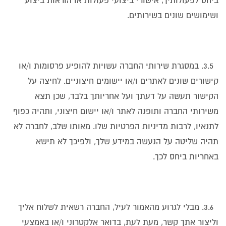
ביחס לפעולותיך, אישורי ביצועי פעולות או הוראות ביצוע
ושימושים שונים בשירותים.
3.5. במסגרת שירותי החברה עשויות להופיע פרסומות ו/או
קישורים שונים לאתרים ו/או יישומים חיצוניים. לחיצה על
הקישור תעשה על דעתך ועל אחריותך בלבד, שכן תצא
משירותי החברה ותופנה לאתר ו/או יישום חיצוני, ותהיה כפוף
לתנאיו, לרבות מדיניות הפרטיות שלו. מאותו שלב, לחברה לא
תהיה שליטה על הנעשה במידע שלך, ולפיכך לא תישא
באחריות ביחס לכך.
3.6. מבלי לגרוע מהאמור לעיל, החברה רשאית לשלוח אליך
וליצור אתך קשר, מעת לעת, בדואר אלקטרוני ו/או באמצעי