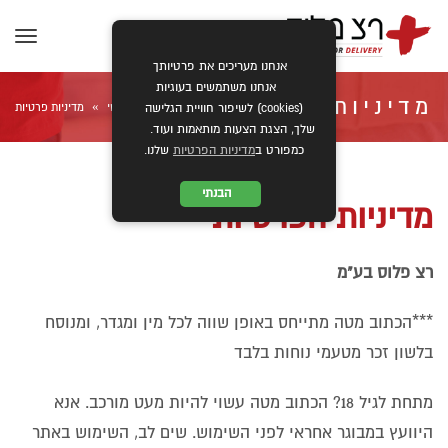
תפרי
אנחנו מעריכים את פרטיותך
אנחנו משתמשים בעוגיות
מדיניות פרטיות
»
ראשי
מדיניות פרטיות
(cookies) לשיפור חוויית הגלישה
שלך, הצגת הצעות מותאמות ועוד.
כמפורט ב
מדיניות הפרטיות
שלנו.
הבנתי
מדיניות הפרטיות
רצ פלוס בע"מ
***הכתוב מטה מתייחס באופן שווה לכל מין ומגדר, ומנוסח
בלשון זכר מטעמי נוחות בלבד
מתחת לגיל 18? הכתוב מטה עשוי להיות מעט מורכב. אנא
היוועץ במבוגר אחראי לפני השימוש. שים לב, השימוש באתר