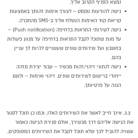
נמצא הסניף הקרוב אליך.
גישה להודעות טקסט – לצורך אימות זהותך באמצעות
קריאת קוד האימות הנשלח אליך ב-SMS מהחברה.
גישה לשירותי התראות בדחיפה (Push notification) –
על מנת שתוכל לקבל התראות בדחיפה על מגוון פעולות
בחשבון ועל שירותים שונים שעשויים להיות לך עניין
בהם.
גישה לנתוני זיהוי/זהות מכשיר – עבור יצירת מזהה
ייחודי ברישום לשירותים שונים, זיהוי ואימות – ולשם
הגנה על פרטיותך.
3.2. אינך חייב לאשר את השירותים האלו, וכמו כן תוכל לסגור
את הגישה אליהם דרך מכשירך, אולם סגירת הגישה כאמור
עשויה להוביל לכך שלא תוכל לקבל את השירותים המסופקים,