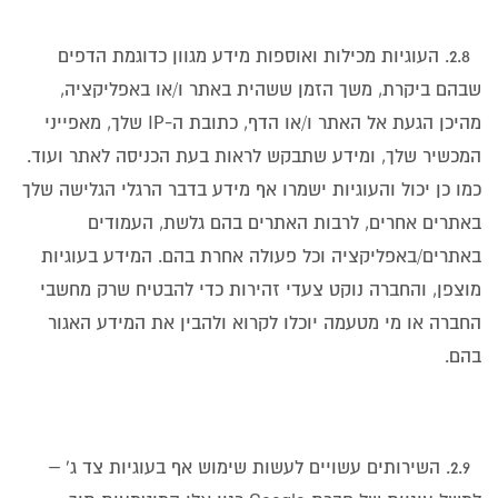
2.8. העוגיות מכילות ואוספות מידע מגוון כדוגמת הדפים
שבהם ביקרת, משך הזמן ששהית באתר ו/או באפליקציה,
מהיכן הגעת אל האתר ו/או הדף, כתובת ה-IP שלך, מאפייני
המכשיר שלך, ומידע שתבקש לראות בעת הכניסה לאתר ועוד.
כמו כן יכול והעוגיות ישמרו אף מידע בדבר הרגלי הגלישה שלך
באתרים אחרים, לרבות האתרים בהם גלשת, העמודים
באתרים/באפליקציה וכל פעולה אחרת בהם. המידע בעוגיות
מוצפן, והחברה נוקט צעדי זהירות כדי להבטיח שרק מחשבי
החברה או מי מטעמה יוכלו לקרוא ולהבין את המידע האגור
בהם.
2.9. השירותים עשויים לעשות שימוש אף בעוגיות צד ג' –