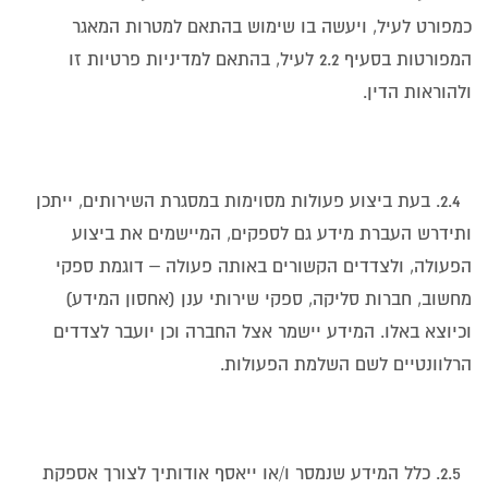
כמפורט לעיל, ויעשה בו שימוש בהתאם למטרות המאגר
המפורטות בסעיף 2.2 לעיל, בהתאם למדיניות פרטיות זו
ולהוראות הדין.
2.4. בעת ביצוע פעולות מסוימות במסגרת השירותים, ייתכן
ותידרש העברת מידע גם לספקים, המיישמים את ביצוע
הפעולה, ולצדדים הקשורים באותה פעולה – דוגמת ספקי
מחשוב, חברות סליקה, ספקי שירותי ענן (אחסון המידע)
וכיוצא באלו. המידע יישמר אצל החברה וכן יועבר לצדדים
הרלוונטיים לשם השלמת הפעולות.
2.5. כלל המידע שנמסר ו/או ייאסף אודותיך לצורך אספקת