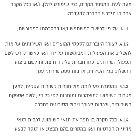
מעת לעת, במספר מקרים, כפי שיפורט להלן, ו/או בכל מקרה
אחר בו תידרש החברה להעברה:
4.1.1. על פי דרישת המשתמש ו/או בהסכמתו המפורשת;
4.1.2. לצורך העברתם לספקי המוצרים ו/או השירותים על מנת
להשלים את הפעולות המבוקשות על ידך ו/או כאשר נדרש לשם
תפעול השירותים, כגון חברות סליקה חיצוניות לשם ביצוע
התשלום בגין השירות, ולרבות ספק שירותי ענן;
4.1.3. במסגרת פעילותה מול חברות קשורות עסקית, למען
מטרות השימוש המוצהרות ומותרות לפי כל דין, לשם אספקת
השירותים, ולרבות לצורך ניהול הסיכונים בחברה.
4.1.4. בכל מקרה בו תפר את תנאי השימוש, לרבות תנאי
מדיניות הפרטיות ו/או במקרים בהם תבצע או תנסה לבצע,