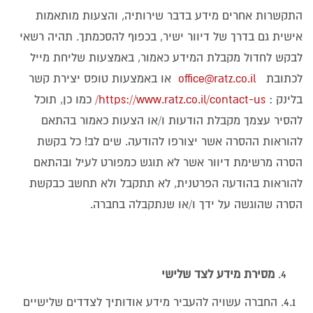
התקשרות אחרים מידע בדבר שירותיה, והצעות מותאמות
אישית גם בדרך של דיוור ישיר, בכפוף להסכמתך. תהיה רשאי
לבקש לחדול מקבלת המידע כאמור, באמצעות שליחת מייל
לכתובת
office@ratz.co.il
או באמצעות טופס יצירת קשר
בלינק :
https://www.ratz.co.il/contact-us/
כמו כן, תוכל
להסיר עצמך מקבלת הודעות ו/או הצעות כאמור בהתאם
להוראות ההסרה אשר יצורפו להודעה. שים לב! כל בקשת
הסרה מרשימת דיוור אשר לא תוגש כמפורט לעיל ובהתאם
להוראות בהודעה הפרטנית, לא תתקבל ולא תחשב כבקשת
הסרה שהוגשה על ידך ו/או שנתקבלה בחברה.
מסירת מידע לצד שלישי
4.1. החברה עשויה להעביר מידע אודותיך לצדדים שלישיים