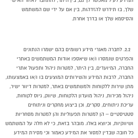
המידע לעיל מאפשר לך גם, בין היתר, להתחבר לאזור האישי
שלך, בו תידרש להזדהות, בין אם על ידי שם המשתמש
והסיסמא שלך או בדרך אחרת.
2.2. לחברה מאגרי מידע רשומים בהם ישמרו הנתונים
והפרטים שנמסרו ו/או שיאספו אודות המשתמשים באתרי
החברה, המיועדים, בין היתר, למטרות ניהול ותפעול אתרי
החברה, לרבות המידע והשירותים המוצעים בו ו/או באמצעותו,
מתן שירות ללקוחות ולמשתמשים באתר, למטרות דיוור ישיר,
ניהול מכירות, ניהול מועדון הלקוחות, שיווק, גיוס לקוחות,
עריכת ניתוחים, סקרים, וכן ביצוע מחקרים וניתוחים
סטטיסטיים – הן למטרות תפעוליות והן למטרות מסחריות
ושיווקיות, וכיוצא באלו. מובהר בזאת, כי לא חלה על המשתמש
כל חובה שבדין למסור את המידע כאמור וכי מסירת המידע