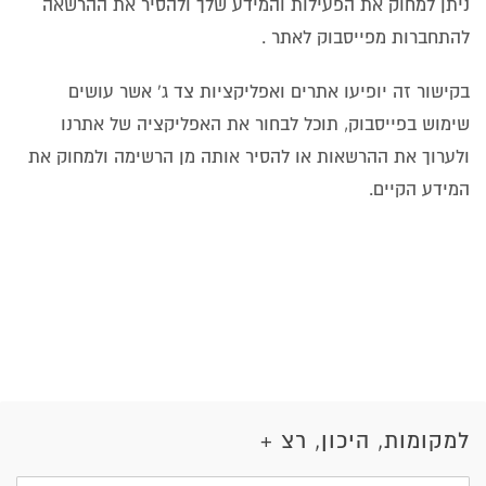
ניתן למחוק את הפעילות והמידע שלך ולהסיר את ההרשאה
להתחברות מפייסבוק לאתר .
בקישור זה יופיעו אתרים ואפליקציות צד ג' אשר עושים
שימוש בפייסבוק, תוכל לבחור את האפליקציה של אתרנו
ולערוך את ההרשאות או להסיר אותה מן הרשימה ולמחוק את
המידע הקיים
.
למקומות, היכון, רצ +
שם