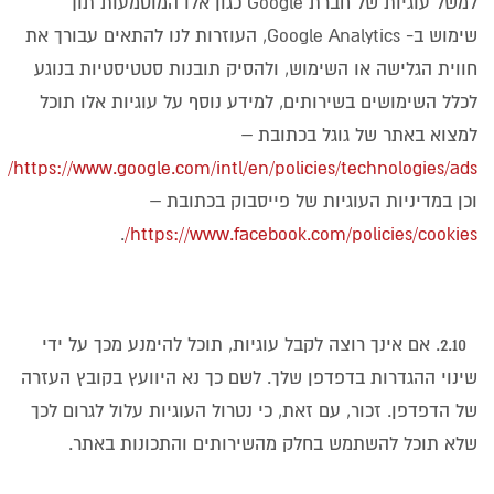
למשל עוגיות של חברת Google כגון אלו המוטמעות תוך
שימוש ב- Google Analytics, העוזרות לנו להתאים עבורך את
חווית הגלישה או השימוש, ולהסיק תובנות סטטיסטיות בנוגע
לכלל השימושים בשירותים, למידע נוסף על עוגיות אלו תוכל
למצוא באתר של גוגל בכתובת –
https://www.google.com/intl/en/policies/technologies/ads/
וכן במדיניות העוגיות של פייסבוק בכתובת –
.
https://www.facebook.com/policies/cookies/
2.10. אם אינך רוצה לקבל עוגיות, תוכל להימנע מכך על ידי
שינוי ההגדרות בדפדפן שלך. לשם כך נא היוועץ בקובץ העזרה
של הדפדפן. זכור, עם זאת, כי נטרול העוגיות עלול לגרום לכך
שלא תוכל להשתמש בחלק מהשירותים והתכונות באתר.