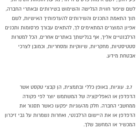
לשם שיפור חווית הגלישה והשימוש בשירותים ובאתרי החברה,
תוך התאמת התכנים והשירותים להעדפותיך האישיות, לשם
אפיון המוצרים המתאימים לך, להתאים עבורך פרסומות ותכנים
הרלבנטיים אליך, אף בגלישתך באתרים אחרים, הכל למטרות
סטטיסטיות, מחקריות, שיווקיות ומסחריות, וכמובן לצרכי
אבטחת מידע.
2.7. עוגיות, באופן כללי ובתמצית, הן קבצי טקסט אשר
הדפדפן או האפליקציה של המשתמש יוצר לפי פקודה
ממחשבי החברה. חלק מהעוגיות יפקעו כאשר תסגור את
הדפדפן או את היישום הרלבנטי, ואחרות נשמרות על גבי זיכרון
המכשיר או המחשב שלך.