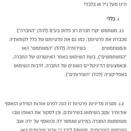
הינו מעל גיל 18 בלבד!
כללי
1.1. משתמש יקר! חברת רצ פלוס בע"מ (להלן "החברה")
מכבדת את פרטיותך, כמו גם את פרטיותם של כלל לקוחותיה
והמשתמשים בשירותיה (להלן "המשתמש" ו/או
"המשתמשים"), בעת השימוש באתר האינטרנט של החברה,
ובאמצעים הדיגיטליים השונים של החברה, לרבות השימוש
באפליקציה (להלן "השירותים").
1.2. מטרת מדיניות פרטיות זו הנה לפרט אודות המידע הנאסף
אודותיך עקב השימוש בשירותים, וכן לסקור את האופן שבו
משתמשת החברה במידע שנמסר לה והנאסף על ידה אגב
השימוש בשירותים. תשומת ליבך כי עבור שירותים ו/או