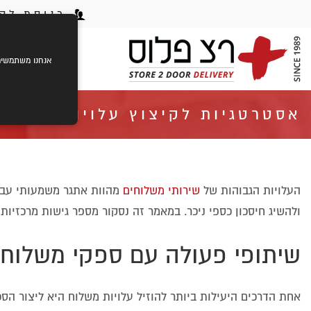
כניסת לקו
ראשי
ק
אנחנו משתמשים בעוגיות (cookies) לשיפור חוויית הגלישה שלך,
אסטרטגיות לקיצוץ עלויות המשלו
העלויות הגבוהות של
שירותי משלוחים
מהוות אתגר משמעותי עבור
ולהשיג חיסכון כספי ניכר. במאמר זה נסקור מספר גישות מרכזיו
שיתופי פעולה עם ספקי משלוחי
אחת הדרכים היעילות ביותר להוזיל עלויות משלוח היא ליצור הס