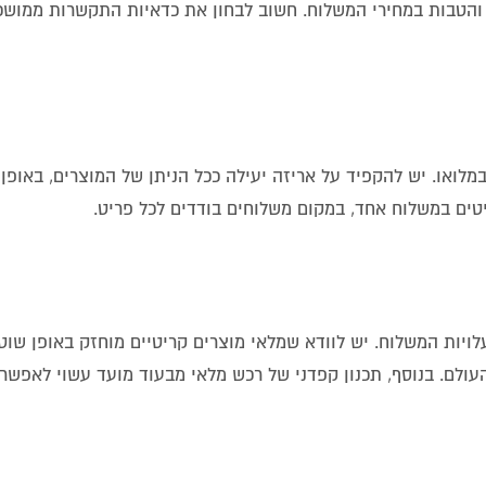
ות והטבות במחירי המשלוח. חשוב לבחון את כדאיות התקשרות ממוש
לואו. יש להקפיד על אריזה יעילה ככל הניתן של המוצרים, באופן
יטים במשלוח אחד, במקום משלוחים בודדים לכל פריט.
עלויות המשלוח. יש לוודא שמלאי מוצרים קריטיים מוחזק באופן שו
עולם. בנוסף, תכנון קפדני של רכש מלאי מבעוד מועד עשוי לאפשר 