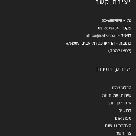
יצירת קשר
טל -
03-6889898
פקס -
03-6873454
דוא״ל -
office@ratz.co.il
כתובת - החרש 10, תל אביב, 6761305
(
לחצו למפה
)
מידע חשוב
הבלוג שלנו
שירותי שליחויות
איזורי שירות
דרושים
מפת אתר
הצהרת נגישות
צרו קשר