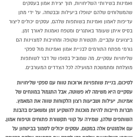
ואמינות בשירותי השליחויות, תוך יצירת אמון בעסקים
שהמשלוחים שלהם יטופלו ביעילות ובבטחה. על ידי מתן
עדיפות לאמון ואמינות בשותפות שלהם, עסקים יכולים ליצור
בסיס איתן שעומד באתגרים ומטפח נאמנות לאורך זמן.
ביצועים עקביים, תקשורת שקופה ומחויבות למצוינות הם
גורמי מפתח התורמים לבניית אמון ואמינות מול ספקי
שליחויות עסקיים, מה שמוביל בסופו של דבר לשותפות
מוצלחת ומתמשכת המועילה לכל הצדדים המעורבים.
לסיכום, בניית שותפויות ארוכות טווח עם ספקי שליחויות
עסקיים היא משימה לא פשוטה, אבל התגמול במונחים של
אמינות, יעילות ושביעות רצון הלקוחות שווה את המאמץ.
חברות חייבות להיות מוכנות להשקיע זמן ומשאבים בהבנת
השותפים שלהן, שמירה על קווי תקשורת פתוחים וטיפוח אמון.
עם אלמנטים אלה במקום, עסקים יכולים לסמוך בביטחון על