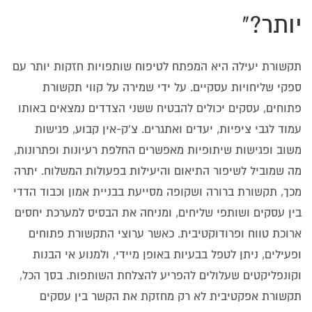
יותר?"
תקשורת יעילה היא המפתח לטיפוח שותפויות חזקות יותר עם
ספקי שליחויות עסקיים. על ידי שמירה על קווי תקשורת
פתוחים, עסקים יכולים להבטיח ששני הצדדים נמצאים באותו
עמוד לגבי ציפיות, יעדים ואתגרים. צ'ק-אין קבוע, פגישות
משוב ופגישות שיתופיות מאפשרים החלפת רעיונות ופתרונות,
מה שמוביל לשיפור התיאום והיעילות בפעולות המשלוח. יתרה
מכך, תקשורת ברורה ושקופה מסייעת בבניית אמון וכבוד הדדי
בין עסקים ושותפי שליחים, ומניחה את הבסיס למערכת יחסים
ארוכת טווח ופרודוקטיבית. כאשר ערוצי התקשורת פתוחים
ופעילים, ניתן לטפל בבעיות באופן מיידי, ולמנוע אי הבנות
וקונפליקטים שעלולים להפריע להצלחת השותפות. בסך הכל,
תקשורת אפקטיבית לא רק מחזקת את הקשר בין עסקים