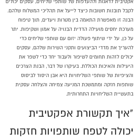
אקטיבית לדאגות ולהעדפות של שותפי שליחים, עסקים יכולים
לקבל תובנות חשובות כיצד לייעל את תהליכי המשלוח שלהם.
הבנה זו מאפשרת התאמה בין מטרות ויעדים, תוך טיפוח
מערכת יחסים מועילה הדדית הבנויה על אמון ושקיפות. יתר
על כן, על ידי שיתוף פעולה יזום עם שותפי שליחים כדי
להעריך את מדדי הביצועים ותקני השירות שלהם, עסקים
יכולים לזהות תחומים לשיפור ולעבוד יחד כדי לשפר את
היעילות והאיכות הכוללת. בעיקרו של דבר, הבנת הצרכים
והציפיות של שותפי השליחויות היא אבן היסוד לביסוס
שותפות חזקה ומתמשכת המניעה צמיחה והצלחה עסקית
בתעשיית השליחויות התחרותית.
"איך תקשורת אפקטיבית
יכולה לטפח שותפויות חזקות