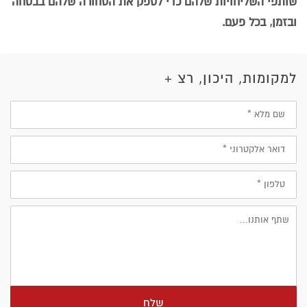
שותפי השליחויות שלהם כדי לספק את הסחורה שלהם בבטחה
ובזמן, בכל פעם.
למקומות, היכון, רצ +
שם
מלא
דוא״ל
טלפון
שלח