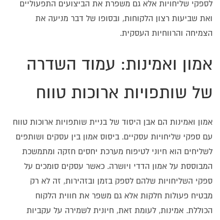
לספקי שליחויות אלא גם משפרת את הביצועים התפעוליים
ואת שביעות רצון הלקוחות, ובסופו של דבר מניעה את
הצמיחה והרווחיות העסקית.
אמון ואמינות: עמוד השדרה
של שותפויות ארוכות טווח
אמון ואמינות הם אבן היסוד של בניית שותפויות ארוכות טווח
עם ספקי שליחויות עסקיים. ביסוס אמון בין עסקים ושותפים
לשליחים הוא חיוני לטיפוח מערכת יחסים חזקה ומתמשכת
המבוססת על אמון הדדי ויושרה. כאשר עסקים סומכים על
ספקי השליחויות שלהם לספק בזמן ובזהירות, זה לא רק
מבטיח פעולות חלקות אלא גם משפר את חווית הלקוח
הכוללת. אמינות, לעומת זאת, חיונית לשמירה על עקביות