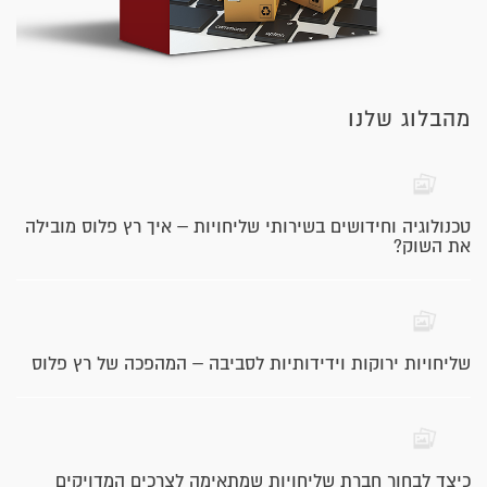
מהבלוג שלנו
טכנולוגיה וחידושים בשירותי שליחויות – איך רץ פלוס מובילה
את השוק?
שליחויות ירוקות וידידותיות לסביבה – המהפכה של רץ פלוס
כיצד לבחור חברת שליחויות שמתאימה לצרכים המדויקים