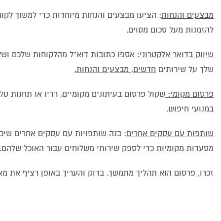
מבצעים והנחות
: הציעו מבצעים והנחות מיוחדות כדי למשוך לקו
להזמנות מעל סכום מסוים.
שיווק בדואר אלקטרוני:
אספו כתובות דוא"ל מהלקוחות שלכם ושלחו
שלך על שירותים
חדשים, מבצעים והנחות.
פרסום מקומי:
שקול פרסום בעיתונים מקומיים, רדיו או תחנות טל
במנועי חיפוש.
שותפות עם עסקים אחרים
: בנה שותפויות עם עסקים אחרים שיכ
מסעדות מקומיות כדי לספק שירותי משלוחים עבור האוכל שלהם.
זכרו, פרסום הוא תהליך מתמשך. בדוק והעריך באופן רציף את מ