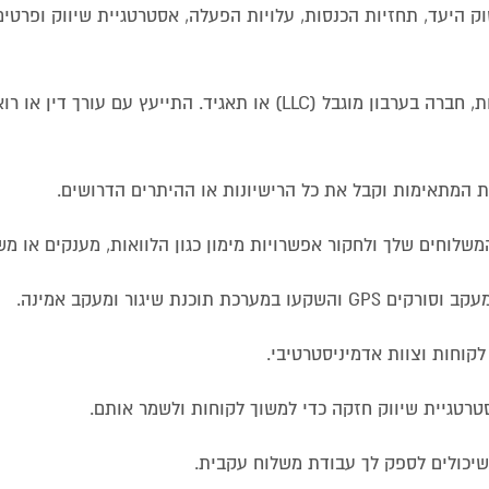
ק היעד, תחזיות הכנסות, עלויות הפעלה, אסטרטגיית שיווק ופרטי
: החלט אם ברצונך להקים בעלות יחידה, שותפות, חברה בערבון מוגבל (LLC) או תאגיד. התייעץ 
 המתאימות וקבל את כל הרישיונות או ההיתרים הדרושים.
שלוחים שלך ולחקור אפשרויות מימון כגון הלוואות, מענקים או מש
כנת שיגור ומעקב אמינה.
 לקוחות וצוות אדמיניסטרטיבי.
רטגיית שיווק חזקה כדי למשוך לקוחות ולשמר אותם.
שיכולים לספק לך עבודת משלוח עקבית.