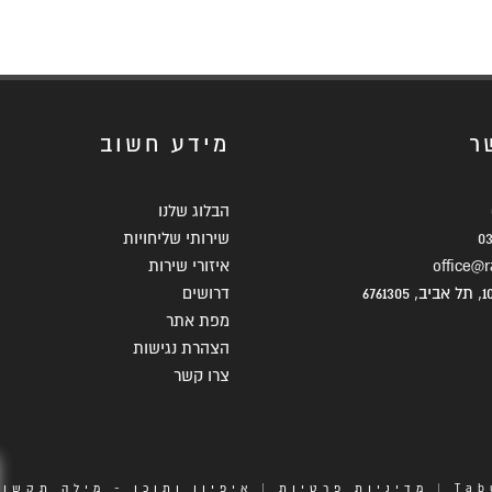
ר
מידע חשוב
הבלוג שלנו
0
שירותי שליחויות
office@ra
איזורי שירות
דרושים
מפת אתר
הצהרת נגישות
צרו קשר
Tab
|
מדיניות פרטיות
| איפיון ותוכן -
מילה תקשור