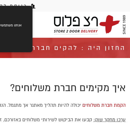
כניסת לקו
ראשי
ק
אנחנו משתמשים בעוגיות (cookies) לשיפור חוויית הגלישה שלך,
החזון היה : להקים חברת משלוחי
איך מקימים חברת משלוחים?
הקמת חברת משלוחים
יכולה להיות תהליך מאתגר אך מתגמל. הנ
ערכו מחקר שוק:
קבעו את הביקוש לשירותי משלוחים באזורכם, זי