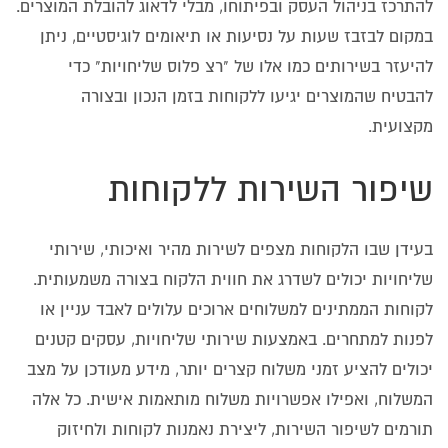
להתרכז בניהול העסק ובפיתוחו, מבלי לדאוג להובלת המוצרים.
במקום לבזבז שעות על נסיעות או תיאומים לוגיסטיים, ניתן
להיעזר בשירותים כמו אלו של "רצ פלוס שליחויות" כדי
להבטיח שהמוצרים יגיעו ללקוחות בזמן הנכון ובצורה
מקצועית.
שיפור השירות ללקוחות
בעידן שבו הלקוחות מצפים לשירות מהיר ואיכותי, שירותי
שליחויות יכולים לשדרג את חווית הלקוח בצורה משמעותית.
לקוחות הממתינים למשלוחים ארוכים עלולים לאבד עניין או
לפנות למתחרים. באמצעות שירותי שליחויות, עסקים קטנים
יכולים להציע זמני משלוח קצרים יותר, מידע מעודכן על מצב
המשלוח, ואפילו אפשרויות משלוח מותאמות אישית. כל אלה
תורמים לשיפור השירות, ליצירת נאמנות לקוחות ולחיזוק