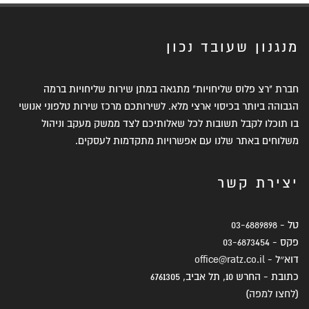
מנגנון שעובד נכון
חברת "רצ פלוס שליחויות" מתגאה במתן שירות שליחויות ברמה
הגבוהה ביותר בכיסוי ארצי מלא. לשירותכם מרכז שירות טלפוני אנושי
בו תוכלו לקבל תשובות לכל שאלותיכם לצד ממשק מעקב וניהול
משלוחים באתר שלנו עם אפשרויות מתקדמות לעסקים.
יצירת קשר
טל -
03-6889898
פקס -
03-6873454
דוא״ל -
office@ratz.co.il
כתובת - החרש 10, תל אביב, 6761305
(
לחצו למפה
)