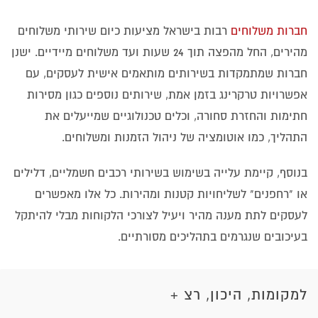
חברות משלוחים
רבות בישראל מציעות כיום שירותי משלוחים
מהירים, החל מהפצה תוך 24 שעות ועד משלוחים מיידיים. ישנן
חברות שמתמקדות בשירותים מותאמים אישית לעסקים, עם
אפשרויות טרקרינג בזמן אמת, שירותים נוספים כגון מסירות
חתימות והחזרת סחורה, וכלים טכנולוגיים שמייעלים את
התהליך, כמו אוטומציה של ניהול הזמנות ומשלוחים.
בנוסף, קיימת עלייה בשימוש בשירותי רכבים חשמליים, דלילים
או "רחפנים" לשליחויות קטנות ומהירות. כל אלו מאפשרים
לעסקים לתת מענה מהיר ויעיל לצורכי הלקוחות מבלי להיתקל
בעיכובים שנגרמים בתהליכים מסורתיים.
למקומות, היכון, רצ +