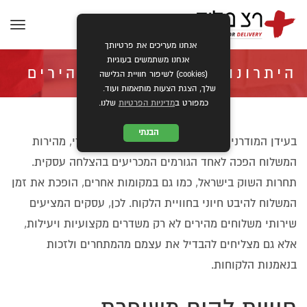
תפרי
אנחנו מעריכים את פרטיותך
אנחנו משתמשים בעוגיות
היתרונות של משלוחים מהירים
(cookies) לשיפור חוויית הגלישה
שלך, הצגת הצעות מותאמות ועוד.
כמפורט ב
מדיניות הפרטיות
שלנו.
לעסקים בתחרות השוק בישראל
הבנתי
בעידן המודרני, שבו כל לקוח מצפה לשירות מיידי, מהירות
המשלוח הפכה לאחד הגורמים המכריעים בהצלחה עסקית.
»
»
ראשי
מאמרים
היתרונות של משלוחים מהירים לעסקים בתחרות השוק בישראל
תחרות השוק בישראל, כמו גם במקומות אחרים, הופכת את זמן
המשלוח להיבט חיוני בחוויית הלקוח. לכן, עסקים המציעים
שירותי משלוחים מהירים לא רק משדרים מקצועיות ויעילות,
אלא גם מצליחים להבדיל את עצמם מהמתחרים ולזכות
בנאמנות הלקוחות.