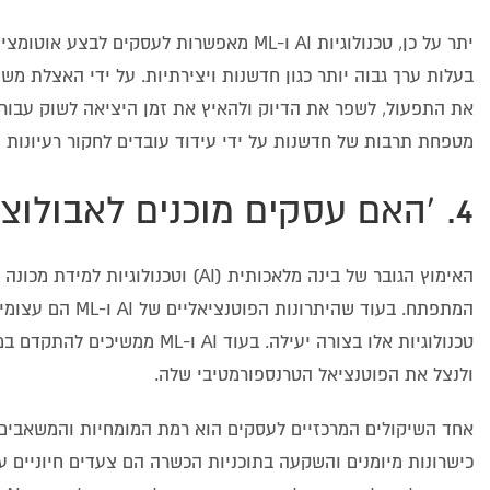
יתר על כן, טכנולוגיות AI ו-ML מאפשרות ל
בעלות ערך גבוה יותר כגון חדשנות ויצירתיות. על ידי האצלת משי
את התפעול, לשפר את הדיוק ולהאיץ את זמן היציאה לשוק עבור מ
מטפחת תרבות של חדשנות על ידי עידוד עובדים לחקור רעיונות ו
4. 'האם עסקים מוכנים לאבולוציה של AI ו-ML?'
המתפתח. בעוד שה
טכנולוגיות אלו בצורה יעילה. 
ולנצל את הפוטנציאל הטרנספורמטיבי שלה.
כישרונות מיומנים והשקעה בתוכניות הכשרה הם צעדים חיוניים עבו