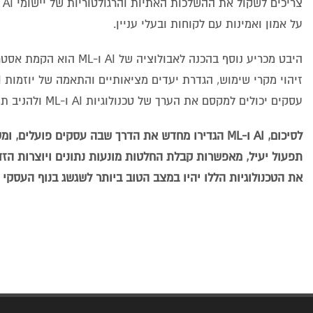
על אמון ואמינות עם לקוחות ובעלי עניין.
היבט מכריע נוסף בהכנה 
עסקים יכולים למקסם את הערך של טכנולוגיות AI ו-ML ולהניב תוצאות משמעותיות התורמות להצלחה ארוכת טווח.
לסיכום, AI ו-ML הגדירו מחדש את הדרך שבה עסקים פו
את הטכנולוגיות הללו יהיו במצב הטוב ביותר לשגשג בנוף העסקי 