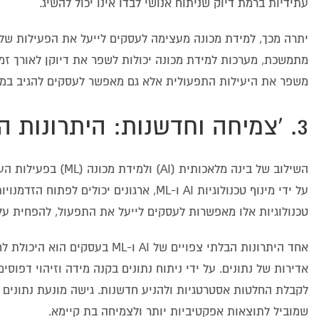
עתידיות ברמת דיוק שניתוח אנושי לבדו אינו יכול להשיג.
יתרה מכך, למידת מכונה מעצימה לעסקים לייעל את הפעילות של
מתמשכת, מערכות למידת מכונה יכולות לשפר את דיוקן לאורך זמן
משפר את היעילות התפעולית אלא גם מאפשר לעסקים להגיב במה
3. 'צמיחה וחדשנות: היתרונות הבלתי צפויים של AI ו-ML בעסקים'
השילוב של בינה מלא
על ידי מינוף טכנולוגיות AI ו-ML, ארגונים
טכנולוגיות אלו מאפשרות לעסקים לייעל את התפעול, להפחית עלוי
אחד היתרונות הבלתי צפויים של 
לקבלת החלטות אסטרטגיות ולהניע חדשנות. גישה מונעת נתונים 
שמוביל לתוצאות אפקטיביות יותר ולצמיחה בת קיימא.