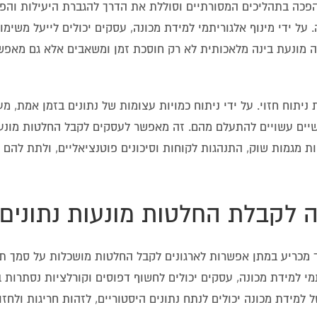
, מחוללת מהפכה בתהליכים המסורתיים וסוללת את הדרך להגברת היעילות והפ
וא באוטומציה. על ידי מינוף אלגוריתמי למידת מכונה, עסקים יכולים לייעל מש
ה מונעת בינה מלאכותית לא רק חוסכת זמן ומשאבים אלא גם מאפש
אמצעות ניתוח חזוי. על ידי ניתוח כמויות עצומות של נתונים בזמן אמת, מ
ושיים עשויים להתעלם מהם. זה מאפשר לעסקים לקבל החלטות מונעו
צפות מגמות שוק, התנהגות לקוחות וסיכונים פוטנציאליים, ולתת להם 
ד מכריע במתן אפשרות לארגונים לקבל החלטות מושכלות על סמך תו
מי למידת מכונה, עסקים יכולים לחשוף דפוסים וקורלציות נסתרות ב
ל למידת מכונה יכולים לנתח נתונים היסטוריים, לזהות חריגות ולחז