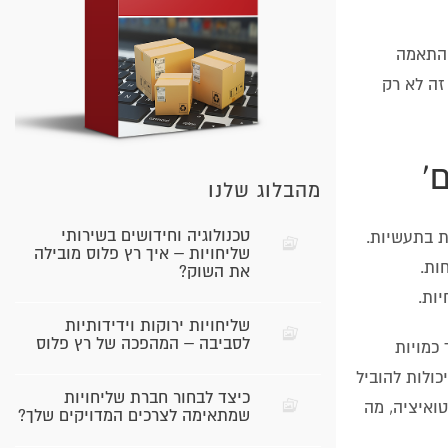
והתאמה
זה לא רק
מהבלוג שלנו
טכנולוגיה וחידושים בשירותי
וחדשנות בתעשיות.
שליחויות – איך רץ פלוס מובילה
חות.
את השוק?
ות.
שליחויות ירוקות וידידותיות
לסביבה – המהפכה של רץ פלוס
וך כמויות
ולים לחשוף תובנות חשובות שיכולות להוביל
כיצד לבחור חברת שליחויות
ואיציה, מה
שמתאימה לצרכים המדויקים שלך?