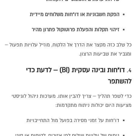
הפקת חשבוניות או דו"חות משלוחים מיידית
זיהוי תקלות והפעלת פרוטוקול פתרון מהיר
כל שלב כזה מקצר את הדרך אל הלקוח, מוזיל עלויות תפעול –
ומגביר את שביעות הרצון.
4.
דו"חות ובינה עסקית (BI) – לדעת כדי
להשתפר
כדי לשפר תהליך – צריך להבין אותו. מערכות ניהול לוגיסטי
מציעות היום יכולות ניתוח מתקדמות:
דו"חות על זמני מסירה בפועל מול התחייבויות
ניתוח של עלויות שילוח לפי אזורים, לקוחות או סוגי