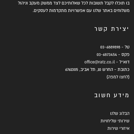
בו תוכלו לקבל תשובות לכל שאלותיכם לצד ממשק מעקב וניהול
משלוחים באתר שלנו עם אפשרויות מתקדמות לעסקים.
יצירת קשר
טל -
03-6889898
פקס -
03-6873454
דוא״ל -
office@ratz.co.il
כתובת - החרש 10, תל אביב, 6761305
(
לחצו למפה
)
מידע חשוב
הבלוג שלנו
שירותי שליחויות
איזורי שירות