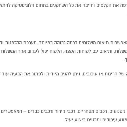
פה את הקלפים וחייבה את כל השחקנים בתחום הלוגיסטיקה להתא
פשרות תיאום משלוחים ברמה גבוהה במיוחד. מערכת ההזמנות והש
משלוח, ותיאום עם לקוחות הקצה. הלקוח יכול לעקוב אחר המשלוח 
.
חריגות או עיכובים, ניתן להגיב מיידית ולפתור את הבעיה עוד 
נועים, רכבים מסחריים, רכבי קירור ורכבים כבדים – המאפשרים 
נע עיכובים ומבטיח ביצוע יעיל.