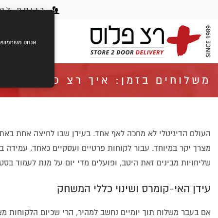
כניסת לקו
ראשי
ק
אנחנו משתמשים בעוגיות (cookies) לשיפור חוויית הגלישה שלך,
משלוחים בזמן: איך רצ פלוס עומד
העולם הדיגיטלי לא מחכה לאף אחד. בעידן שבו לחיצה אחת באתר
מצרך יקר במיוחד. עבור לקוחות פרטיים ועסקיים כאחד, עמידה ב
שליחויות מבינים זאת היטב, ופועלים מדי יום על מנת לעמוד בסטנ
עידן האי-קומרס ושינוי כללי המשחק
אם בעבר משלוח תוך יומיים נחשב למהיר, הרי שכיום הלקוחות מצ