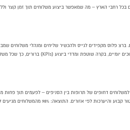
בכל רחבי הארץ – מה שמאפשר ביצוע משלוחים תוך זמן קצר ולל
. ברצ פלוס מקפידים לגייס ולהכשיר שליחים ומנהלי משלוחים שמבי
החשיבות של שירות מהיר, אדיב ומדויק. החברה מקפידה על תדרוכים יומיים, בקרה שוטפת ומדד
שלוחים דחופים של תרופות בין הסניפים – לפעמים תוך פחות מש
פלוס בנה עבורה פתרון לוגיסטי ייעודי הכולל שליחים ייעודיים, ניטור קבוע והיערכות לפי