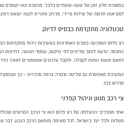
במסגרת חלון זמן של שעה-שעתיים בלבד. מהפכת האי-קומרס טר
למציאות חדשה של שילוח מיידי, מדויק וחוויית לקוח יוצאת דופן.
טכנולוגיה מתקדמת כבסיס לדיוק
רצ פלוס השקיעה בשנים האחרונות במערכות ניהול מתקדמות המא
החכמה יודעת לנתב שליחים לפי מיקום, עומסי תנועה, דחיפות ה
לתאם שעות נוחות לקבלה, ולקבל עדכונים אוטומטיים לאורך הדרך
המערכת מאפשרת גם שליטה ובקרה ברמה מרכזית – כך שבמקרה של 
מרגיש בכך.
צי רכב מגוון וניהול קפדני
אחד ממרכיבי ההצלחה של רצ פלוס הוא צי הרכב המרשים שכולל קט
משלוח ולכל יעד בישראל. לכל משימה מותאם הרכב הנכון, דבר שמו