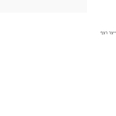
יצר רצף