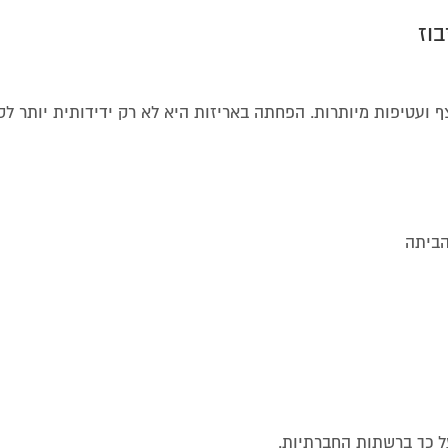
צף ועטיפות מיותרות. הפחתה באריזות היא לא רק ידידותית יותר לס
הביתה
ל כך ברשתות החברתיות.