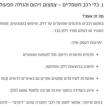
1. כלי רכב חשמליים – צמצום זיהום והוזלה תפעולית
מה זה אומר?
במקום רכבים מזהמים שפועלים על דלק, שימוש בקטנועים, מסחר
האוויר או לשלם מחיר דלק כבד.
יתרונות לעסק שלך:
תדמית חדשנית וירוקה מול לקוחות ושותפים
חיסכון בהוצאות דלק ותחזוקה
אפשרות לשירותים שקטים ונקיים גם באזורים רגישים (כמו בת
סיוע בעמידה בתקני איכות סביבה (למשל ISO 14001)
בונוס שיווקי: אפשר לסמן על רכבי החברה שהם "ירוקים" – ולה