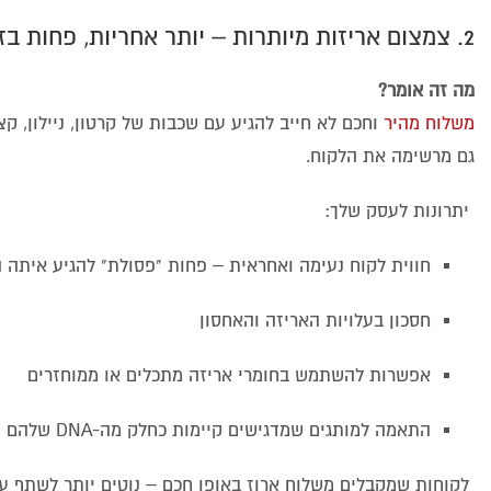
2. צמצום אריזות מיותרות – יותר אחריות, פחות בזבוז
מה זה אומר?
משלוח מהיר
וחכם לא חייב להגיע עם שכבות של קרטון, ניילון, ק
גם מרשימה את הלקוח.
יתרונות לעסק שלך:
חווית לקוח נעימה ואחראית – פחות "פסולת" להגיע איתה 
חסכון בעלויות האריזה והאחסון
אפשרות להשתמש בחומרי אריזה מתכלים או ממוחזרים
התאמה למותגים שמדגישים קיימות כחלק מה-DNA שלהם
לקוחות שמקבלים משלוח ארוז באופן חכם – נוטים יותר לשתף ע