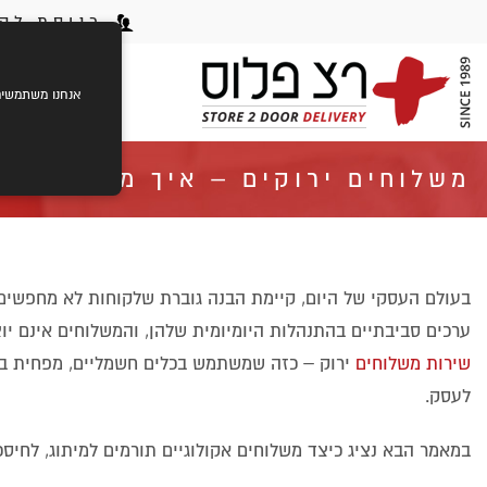
כניסת לקו
ראשי
ק
אנחנו משתמשים בעוגיות (cookies) לשיפור חוויית הגלישה שלך,
משלוחים ירוקים – איך משלוח אקו
בעולם העסקי של היום, קיימת הבנה גוברת שלקוחות לא מחפשים 
ערכים סביבתיים בהתנהלות היומיומית שלהן, והמשלוחים אינם יוצ
שירות משלוחים
ירוק – כזה שמשתמש בכלים חשמליים, מפחית בזבו
לעסק.
במאמר הבא נציג כיצד משלוחים אקולוגיים תורמים למיתוג, לחיס