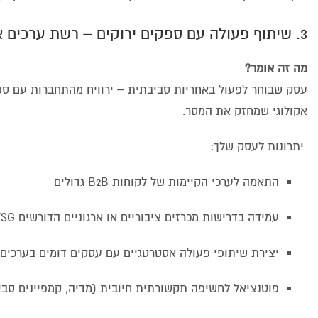
3. שיתוף פעולה עם ספקים ירוקים – רשת ערכים אחת
מה זה אומר?
עסק שבוחר לפעול באחריות סביבתית – ירוויח מהתחברות עם ספק
אקולוגי שמחזק את המסר.
יתרונות לעסק שלך:
התאמה לערכי הקיימות של לקוחות B2B גדולים
עמידה בדרישות מכרזים ציבוריים או ארגוניים הדורשים ESG
יצירת שיתופי פעולה אסטרטגיים עם עסקים דומים בערכים
פוטנציאל לחשיפה תקשורתית חיובית (מדיה, קמפיינים סבי