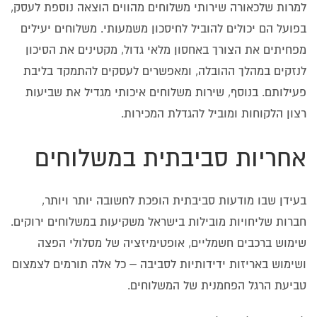
למרות שלכאורה שירותי משלוחים מהווים הוצאה נוספת לעסק,
בפועל הם יכולים להוביל לחיסכון משמעותי. משלוחים יעילים
מפחיתים את הצורך באחסון מלאי גדול, מקטינים את הסיכון
לנזקים במהלך ההובלה, ומאפשרים לעסקים להתמקד בליבת
פעילותם. בנוסף, שירות משלוחים איכותי מגדיל את שביעות
רצון הלקוחות ומוביל להגדלת המכירות.
אחריות סביבתית במשלוחים
בעידן שבו מודעות סביבתית הופכת לחשובה יותר ויותר,
חברות שליחויות מובילות בישראל משקיעות במשלוחים ירוקים.
שימוש ברכבים חשמליים, אופטימיזציה של מסלולי הפצה
ושימוש באריזות ידידותיות לסביבה – כל אלה תורמים לצמצום
טביעת הרגל הפחמנית של המשלוחים.