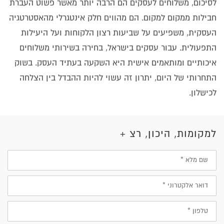
לסיכום, משלוחים לעסקים הם הרבה יותר מאשר פשוט העברת
חבילות ממקום למקום. הם מהווים חלק אינטגרלי מהאסטרטגיה
העסקית, משפיעים על שביעות רצון הלקוחות ועל היעילות
התפעולית. עבור עסקים בישראל, בחירה בשירותי משלוחים
איכותיים ומותאמים אישית היא השקעה בעתיד העסק. בשוק
התחרותי של היום, יתרון זה עשוי להיות ההבדל בין הצלחה
לכישלון.
למקומות, היכון, רצ +
שם
מלא
דוא״ל
טלפון