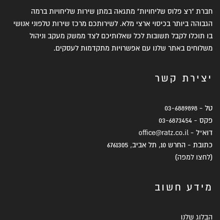
חברת "רצ פלוס שליחויות" מתגאה במתן שירות שליחויות ברמה
הגבוהה ביותר בכיסוי ארצי מלא. לשירותכם מרכז שירות טלפוני אנושי
בו תוכלו לקבל תשובות לכל שאלותיכם לצד ממשק מעקב וניהול
משלוחים באתר שלנו עם אפשרויות מתקדמות לעסקים.
יצירת קשר
טל -
03-6889898
פקס -
03-6873454
דוא״ל -
office@ratz.co.il
כתובת - החרש 10, תל אביב, 6761305
(
לחצו למפה
)
מידע חשוב
הבלוג שלנו