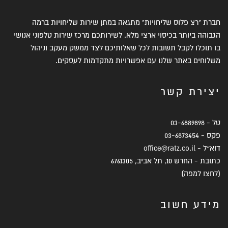
חברת "רצ פלוס שליחויות" מתגאה במתן שירות שליחויות ברמה
הגבוהה ביותר בכיסוי ארצי מלא. לשירותכם מרכז שירות טלפוני אנושי
בו תוכלו לקבל תשובות לכל שאלותיכם לצד ממשק מעקב וניהול
משלוחים באתר שלנו עם אפשרויות מתקדמות לעסקים.
יצירת קשר
טל -
03-6889898
פקס -
03-6873454
דוא״ל -
office@ratz.co.il
כתובת - החרש 10, תל אביב, 6761305
(
לחצו למפה
)
מידע חשוב