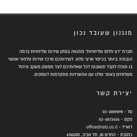
מנגנון שעובד נכון
חברת "רצ פלוס שליחויות" מתגאה במתן שירות שליחויות ברמה
הגבוהה ביותר בכיסוי ארצי מלא. לשירותכם מרכז שירות טלפוני אנושי
בו תוכלו לקבל תשובות לכל שאלותיכם לצד ממשק מעקב וניהול
משלוחים באתר שלנו עם אפשרויות מתקדמות לעסקים.
יצירת קשר
טל -
03-6889898
פקס -
03-6873454
דוא״ל -
office@ratz.co.il
כתובת - החרש 10, תל אביב, 6761305