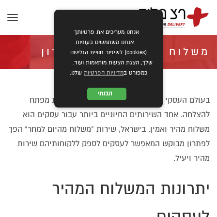
תפרי
אנחנו מעריכים את פרטיותך
אנחנו משתמשים בעוגיות
משלוח מהיום למחר: פתרון
(cookies) לשיפור חוויית הגלישה
שלך, הצגת הצעות מותאמות ועוד.
כמפורט ב
מדיניות הפרטיות
שלנו.
מהיר ויעיל לעסקים בישראל
הבנתי
בעולם העסקי המודרני, מהירות ויעילות הן מילות מפתח
להצלחה. אחד השירותים החיוניים ביותר עבור עסקים הוא
»
»
ראשי
מאמרים
משלוח מהיום למחר: פתרון מהיר ויעיל לעסקים בישראל
משלוח מהיר ואמין. בישראל, שירות "משלוח מהיום למחר" הפך
לפתרון מבוקש המאפשר לעסקים לספק ללקוחותיהם שירות
מהיר ויעיל.
יתרונות המשלוח המהיר