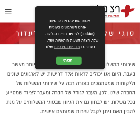
תפרי
אנחנו מעריכים את פרטיותך
אנחנו משתמשים בעוגיות
סוגי שליחויות שיכולים לעזור
(cookies) לשיפור חוויית הגלישה
שלך, הצגת הצעות מותאמות ועוד.
כמפורט ב
מדיניות הפרטיות
שלנו.
לכל אחד
הבנתי
שירותי המשלוחים הפכו להיות נרחבים ורציניים יותר מאשר
בעבר. היום אנו יכולים לראות אלה דרישות יש לארגונים שונים
»
»
ראשי
מאמרים
סוגי שליחויות שיכולים לעזור לכל אחד
וללקוחות שמסתמכים בצורה רבה על שירותי המשלוח של
החברה שלנו. לכן, מעבר לגודל של חברה ומעבר לציוד שמסייע
בכל משלוח, יש לבחון גם את הגיוון שבסוגי המשלוחים על מנת
להבין האם ניתן לקבל שירות שמותאם אישית.