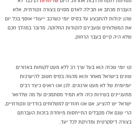
מסוימת לנקודות רבות אחרות. היום
שליחויות
הן כבר לא
העברת מכתב או חבילה לאדם מסוים בצורה נקודתית, אלא
שהן יכולות להתבצע על בסיס יומי כשרכב ייעודי אוסף בכל יום
את המשלוחים ומעבירם לנקודות החלוקה. מדובר במהלך חכם
שלא היה קיים בעבר הרחוק.
קו יומי שכזה הוא בעל ערך רב ללא מעט לקוחות באזורים
שונים בישראל מאחר והוא מהווה בסיס חשוב להיערכות
יומיומית של לא מעט ארגונים. לכן אנו רואים כיצד רבים
מתעניינים בשירות כזה ולא תמיד מסתמכים על מה שלדואר
ישראל יש להציע. אם אנו חוזרים למשלוחים בודדים ונקודתיים,
הרי שגם אלו מקבלים התייחסות מיוחדת בזכות העברתם
בצורה דיסקרטית ומדויקת לכל יעד.