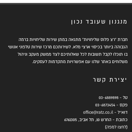
מנגנון שעובד נכון
חברת "רצ פלוס שליחויות" מתגאה במתן שירות שליחויות ברמה
הגבוהה ביותר בכיסוי ארצי מלא. לשירותכם מרכז שירות טלפוני אנושי
בו תוכלו לקבל תשובות לכל שאלותיכם לצד ממשק מעקב וניהול
משלוחים באתר שלנו עם אפשרויות מתקדמות לעסקים.
יצירת קשר
טל -
03-6889898
פקס -
03-6873454
דוא״ל -
office@ratz.co.il
כתובת - החרש 10, תל אביב, 6761305
(
לחצו למפה
)