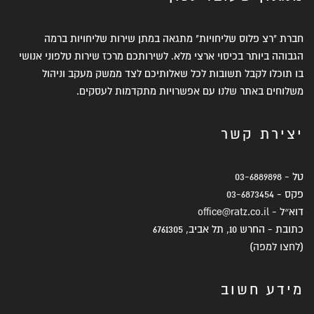
חברת "רצ פלוס שליחויות" מתגאה במתן שירות שליחויות ברמה
הגבוהה ביותר בכיסוי ארצי מלא. לשירותכם מרכז שירות טלפוני אנושי
בו תוכלו לקבל תשובות לכל שאלותיכם לצד ממשק מעקב וניהול
משלוחים באתר שלנו עם אפשרויות מתקדמות לעסקים.
יצירת קשר
טל -
03-6889898
פקס -
03-6873454
דוא״ל -
office@ratz.co.il
כתובת - החרש 10, תל אביב, 6761305
(
לחצו למפה
)
מידע חשוב