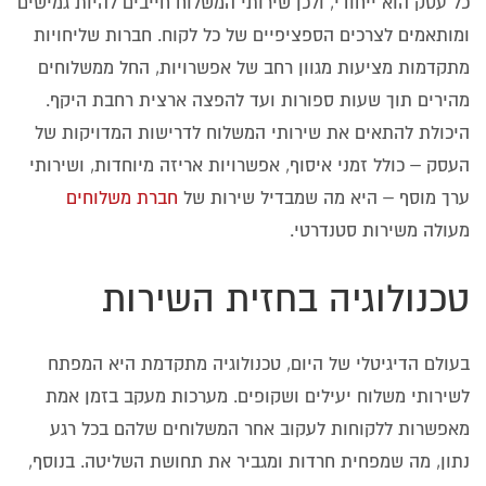
כל עסק הוא ייחודי, ולכן שירותי המשלוח חייבים להיות גמישים
ומותאמים לצרכים הספציפיים של כל לקוח. חברות שליחויות
מתקדמות מציעות מגוון רחב של אפשרויות, החל ממשלוחים
מהירים תוך שעות ספורות ועד להפצה ארצית רחבת היקף.
היכולת להתאים את שירותי המשלוח לדרישות המדויקות של
העסק – כולל זמני איסוף, אפשרויות אריזה מיוחדות, ושירותי
ערך מוסף – היא מה שמבדיל שירות של
חברת משלוחים
מעולה משירות סטנדרטי.
טכנולוגיה בחזית השירות
בעולם הדיגיטלי של היום, טכנולוגיה מתקדמת היא המפתח
לשירותי משלוח יעילים ושקופים. מערכות מעקב בזמן אמת
מאפשרות ללקוחות לעקוב אחר המשלוחים שלהם בכל רגע
נתון, מה שמפחית חרדות ומגביר את תחושת השליטה. בנוסף,