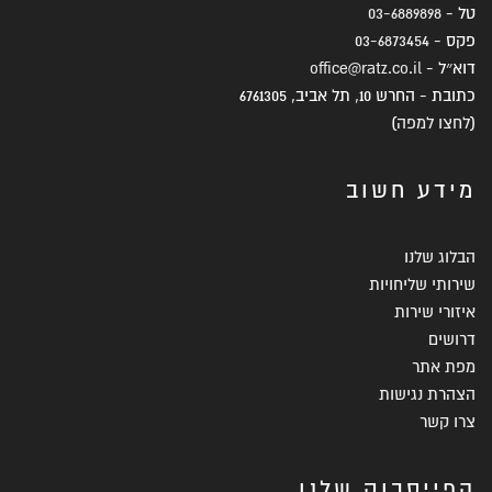
טל -
03-6889898
פקס -
03-6873454
דוא״ל -
office@ratz.co.il
כתובת - החרש 10, תל אביב, 6761305
(
לחצו למפה
)
מידע חשוב
הבלוג שלנו
שירותי שליחויות
איזורי שירות
דרושים
מפת אתר
הצהרת נגישות
צרו קשר
הפייסבוק שלנו