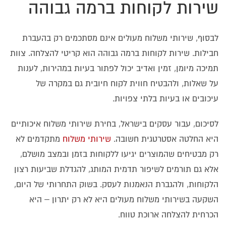
שירות לקוחות ברמה גבוהה
לבסוף, שירותי משלוח מעולים אינם מסתכמים רק בהעברת
חבילות. שירות לקוחות ברמה גבוהה הוא קריטי להצלחה. צוות
תמיכה מיומן, זמין ואדיב יכול לפתור בעיות במהירות, לענות
על שאלות, ולהבטיח חווית לקוח חיובית גם במקרה של
עיכובים או בעיות בלתי צפויות.
לסיכום, עבור עסקים בישראל, בחירת שירותי משלוח איכותיים
היא החלטה אסטרטגית חשובה.
שירותי משלוח
מתקדמים לא
רק מבטיחים שהמוצרים יגיעו ללקוחות בזמן ובמצב מושלם,
אלא גם תורמים לשיפור תדמית המותג, להגדלת שביעות רצון
הלקוחות, ולהגברת הנאמנות לעסק. בשוק התחרותי של היום,
השקעה בשירותי משלוח מעולים היא לא רק יתרון – היא
הכרחית להצלחה ארוכת טווח.