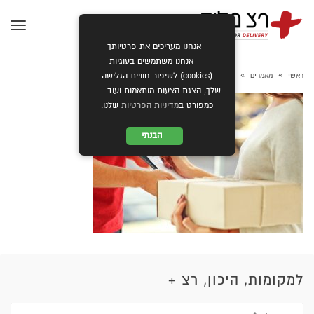
תפרי
אנחנו מעריכים את פרטיותך
אנחנו משתמשים בעוגיות
»
»
»
ראשי
מאמרים
שליחויות בחגים
mediapic
(cookies) לשיפור חוויית הגלישה
שלך, הצגת הצעות מותאמות ועוד.
כמפורט ב
מדיניות הפרטיות
שלנו.
הבנתי
למקומות, היכון, רצ +
שם