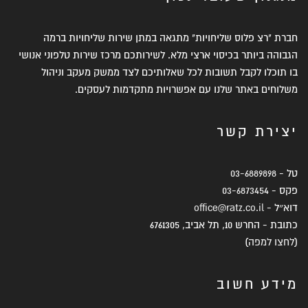
חברת "רצ פלוס שליחויות" מתגאה במתן שירות שליחויות ברמה
הגבוהה ביותר בכיסוי ארצי מלא. לשירותכם מרכז שירות טלפוני אנושי
בו תוכלו לקבל תשובות לכל שאלותיכם לצד ממשק מעקב וניהול
משלוחים באתר שלנו עם אפשרויות מתקדמות לעסקים.
יצירת קשר
טל -
03-6889898
פקס -
03-6873454
דוא״ל -
office@ratz.co.il
כתובת - החרש 10, תל אביב, 6761305
(
לחצו למפה
)
מידע חשוב