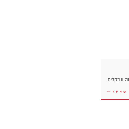
ה ונתקלים
קרא עוד ←