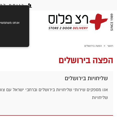
כניסת לקו
ראשי
ק
אנחנו משתמשים בעוגיות (cookies) לשיפור חוויית הגלישה שלך,
»
ראשי
הפצה בירושלים
הפצה בירושלים
שליחויות בירושלים
אנו מספקים שירותי שליחויות בירושלים וברחבי ישראל עם צוות
שליחויות