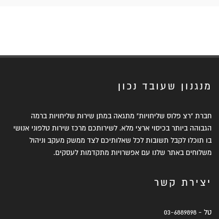
מנגנון שעובד נכון
חברת "רצ פלוס שליחויות" מתגאה במתן שירות שליחויות ברמה
הגבוהה ביותר בכיסוי ארצי מלא. לשירותכם מרכז שירות טלפוני אנושי
בו תוכלו לקבל תשובות לכל שאלותיכם לצד ממשק מעקב וניהול
משלוחים באתר שלנו עם אפשרויות מתקדמות לעסקים.
יצירת קשר
טל -
03-6889898