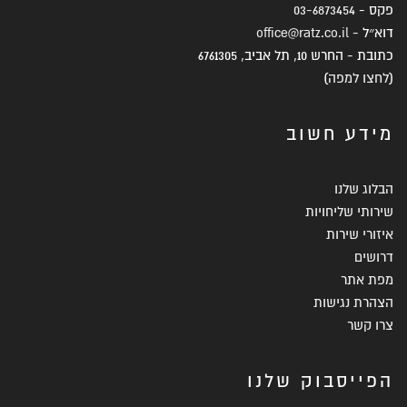
פקס -
03-6873454
דוא״ל -
office@ratz.co.il
כתובת - החרש 10, תל אביב, 6761305
(
לחצו למפה
)
מידע חשוב
הבלוג שלנו
שירותי שליחויות
איזורי שירות
דרושים
מפת אתר
הצהרת נגישות
צרו קשר
הפייסבוק שלנו