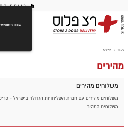
כניסת לקו
ראשי
ק
אנחנו משתמשים בעוגיות (cookies) לשיפור חוויית הגלישה שלך,
»
ראשי
מהירים
מהירים
משלוחים מהירים
משלוחים מהירים עם חברת השליחויות הגדולה בישראל - פריסה 
משלוחים המהיר