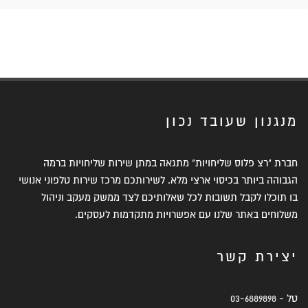
מנגנון שעובד נכון
חברת "רצ פלוס שליחויות" מתגאה במתן שירות שליחויות ברמה
הגבוהה ביותר בכיסוי ארצי מלא. לשירותכם מרכז שירות טלפוני אנושי
בו תוכלו לקבל תשובות לכל שאלותיכם לצד ממשק מעקב וניהול
משלוחים באתר שלנו עם אפשרויות מתקדמות לעסקים.
יצירת קשר
טל -
03-6889898