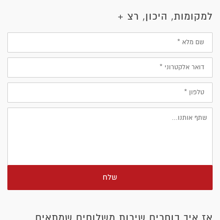
למקומות, היכון, רצ +
שם
מלא
דוא״ל
טלפון
שלח
אז איך בוחרים שירות משלוחים שמתאים