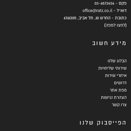
פקס -
03-6873454
דוא״ל -
office@ratz.co.il
כתובת - החרש 10, תל אביב, 6761305
(
לחצו למפה
)
מידע חשוב
הבלוג שלנו
שירותי שליחויות
איזורי שירות
דרושים
מפת אתר
הצהרת נגישות
צרו קשר
הפייסבוק שלנו