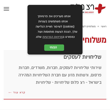
תפרי
אנחנו מעריכים את פרטיותך
אנחנו משתמשים בעוגיות
»
ראשי
משלוחים לעסק
(cookies) לשיפור חוויית הגלישה
שלך, הצגת הצעות מותאמות ועוד.
כמפורט ב
מדיניות הפרטיות
שלנו.
משלוחים לעסק
הבנתי
שליחויות לעסקים
שירותי שליחויות לעסקים, חברות, משרדים, חברות
פרסום, ורשתות מזון עם חברת השליחויות המהירה
בישראל - רצ פלוס שליחויות ~ שליחויות
קרא עוד ←