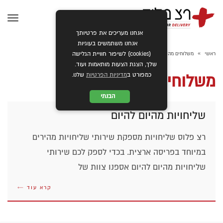
תפרי
אנחנו מעריכים את פרטיותך
אנחנו משתמשים בעוגיות
»
ראשי
משלוחים מהירים
(cookies) לשיפור חוויית הגלישה
שלך, הצגת הצעות מותאמות ועוד.
כמפורט ב
מדיניות הפרטיות
שלנו.
משלוחים מהירים
הבנתי
שליחויות מהיום להיום
רצ פלוס שליחויות מספקת שירותי שליחויות מהירים
במיוחד בפריסה ארצית. בכדי לספק לכם שירותי
שליחויות מהיום להיום אספנו צוות של
קרא עוד ←