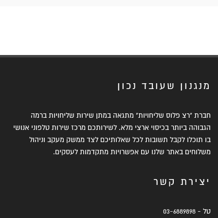
מנגנון שעובד נכון
חברת "רצ פלוס שליחויות" מתגאה במתן שירות שליחויות ברמה
הגבוהה ביותר בכיסוי ארצי מלא. לשירותכם מרכז שירות טלפוני אנושי
בו תוכלו לקבל תשובות לכל שאלותיכם לצד ממשק מעקב וניהול
משלוחים באתר שלנו עם אפשרויות מתקדמות לעסקים.
יצירת קשר
טל -
03-6889898