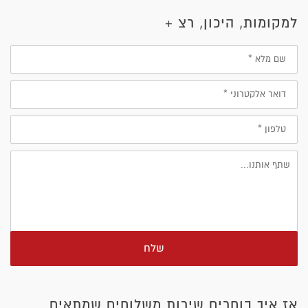
למקומות, היכון, רצ +
שם
מלא
דוא״ל
טלפון
שלח
אז איך בוחרים שירות משלוחים שמתאים