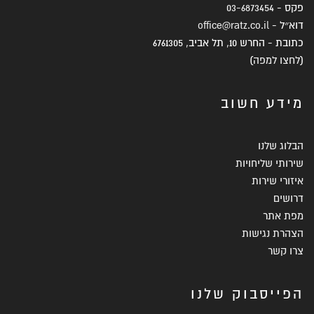
פקס -
03-6873454
דוא״ל -
office@ratz.co.il
כתובת - החרש 10, תל אביב, 6761305
(
לחצו למפה
)
מידע חשוב
הבלוג שלנו
שירותי שליחויות
איזורי שירות
דרושים
מפת אתר
הצהרת נגישות
צרו קשר
הפייסבוק שלנו