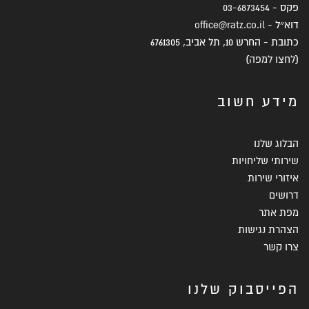
פקס -
03-6873454
דוא״ל -
office@ratz.co.il
כתובת - החרש 10, תל אביב, 6761305
(
לחצו למפה
)
מידע חשוב
הבלוג שלנו
שירותי שליחויות
איזורי שירות
דרושים
מפת אתר
הצהרת נגישות
צרו קשר
הפייסבוק שלנו