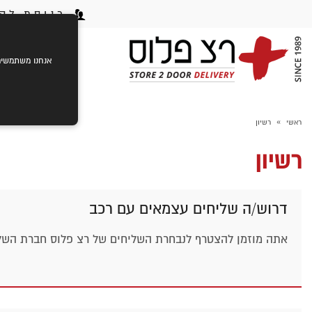
כניסת לקו
ראשי
ק
אנחנו משתמשים בעוגיות (cookies) לשיפור חוויית הגלישה שלך,
»
ראשי
רשיון
רשיון
דרוש/ה שליחים עצמאים עם רכב
אתה מוזמן להצטרף לנבחרת השליחים של רצ פלוס חברת השליח