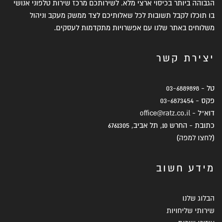
הגבוהה ביותר בכיסוי ארצי מלא. לשירותכם מרכז שירות טלפוני אנושי
בו תוכלו לקבל תשובות לכל שאלותיכם לצד ממשק מעקב וניהול
משלוחים באתר שלנו עם אפשרויות מתקדמות לעסקים.
יצירת קשר
טל -
03-6889898
פקס -
03-6873454
דוא״ל -
office@ratz.co.il
כתובת - החרש 10, תל אביב, 6761305
(
לחצו למפה
)
מידע חשוב
הבלוג שלנו
שירותי שליחויות