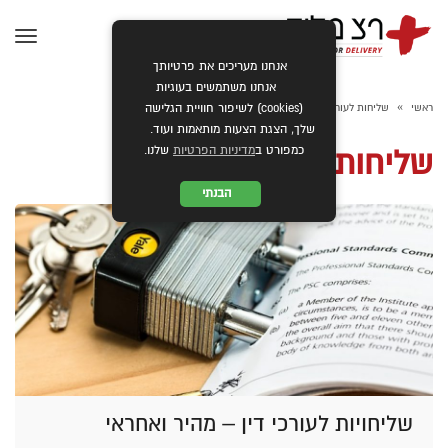
תפרי
אנחנו מעריכים את פרטיותך
אנחנו משתמשים בעוגיות
»
ראשי
שליחות לעורך דין
(cookies) לשיפור חוויית הגלישה
שלך, הצגת הצעות מותאמות ועוד.
כמפורט ב
מדיניות הפרטיות
שלנו.
שליחות לעורך דין
הבנתי
שליחויות לעורכי דין – מהיר ואחראי