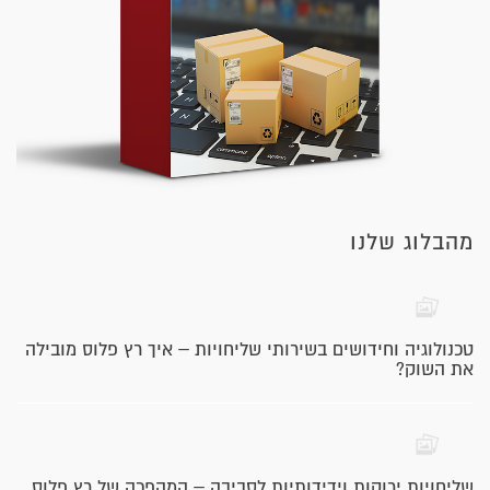
מהבלוג שלנו
טכנולוגיה וחידושים בשירותי שליחויות – איך רץ פלוס מובילה
את השוק?
שליחויות ירוקות וידידותיות לסביבה – המהפכה של רץ פלוס