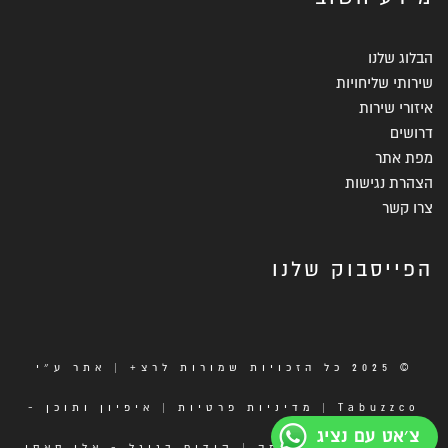
הבלוג שלנו
שירותי שליחויות
איזורי שירות
דרושים
מפת אתר
הצהרת נגישות
צרו קשר
הפייסבוק שלנו
© 2025 כל הזכויות שמורות לרצ+ | אתר ע״י
Tabuzzco
|
מדיניות פרטיות
| איפיון ותוכן -
צ׳אט עם נציג
מילה תקשורת חכמה
|
קידום בגוגל - אלי סאסי